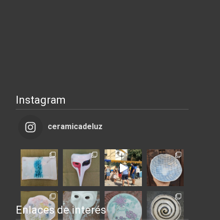
Instagram
ceramicadeluz
Enlaces de interés