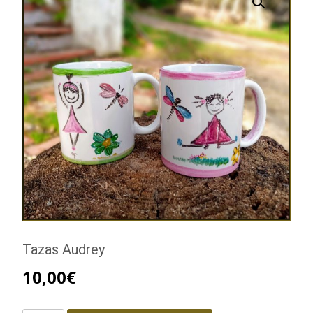
Tazas Audrey
10,00
€