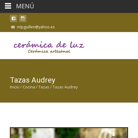
MENÚ
mlpguillen@yahoo.es
Tazas Audrey
Inicio
/
Cocina
/
Tazas
/ Tazas Audrey