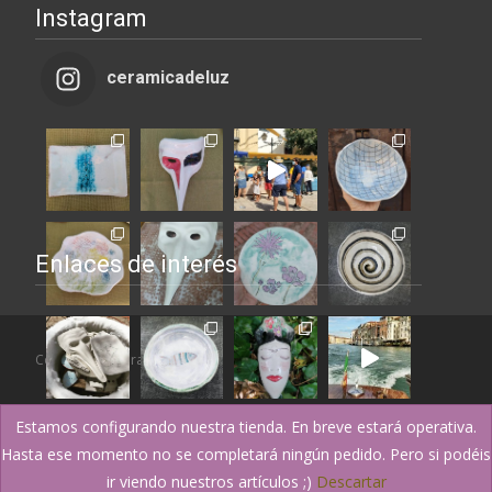
Instagram
ceramicadeluz
Enlaces de interés
Copyright © Ceramica de Luz
Estamos configurando nuestra tienda. En breve estará operativa.
Hasta ese momento no se completará ningún pedido. Pero si podéis
ir viendo nuestros artículos ;)
Descartar