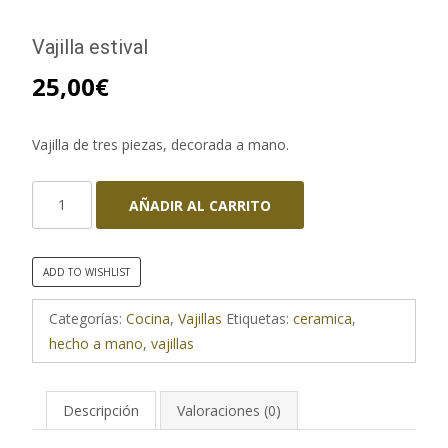
Vajilla estival
25,00
€
Vajilla de tres piezas, decorada a mano.
Vajilla
AÑADIR AL CARRITO
estival
cantidad
ADD TO WISHLIST
Categorías:
Cocina
,
Vajillas
Etiquetas:
ceramica
,
hecho a mano
,
vajillas
Descripción
Valoraciones (0)