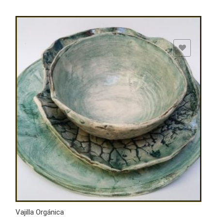
ADD TO WISHLIST
Vajilla Orgánica