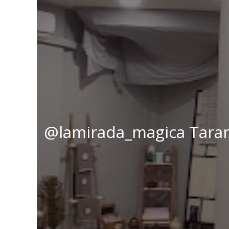
@lamirada_magica Tara