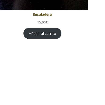
Ensaladera
15,00€
Añadir al carrito