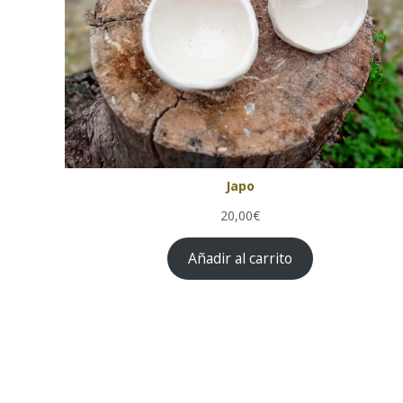
Japo
20,00€
Añadir al carrito