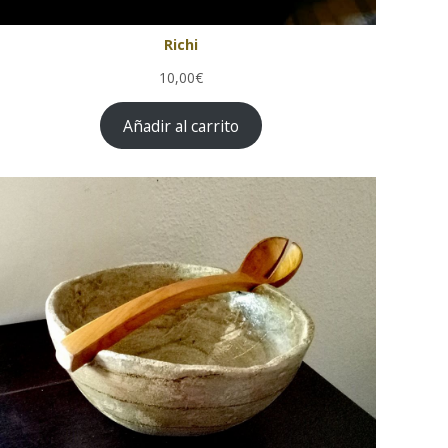
Richi
10,00€
Añadir al carrito