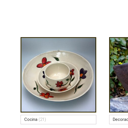
Cocina
(21)
Decora