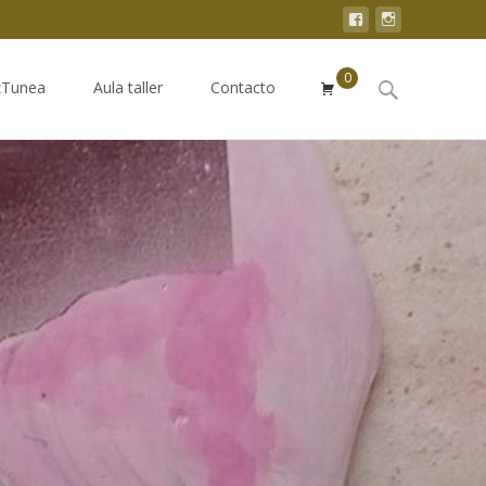
0
Buscar:
zTunea
Aula taller
Contacto