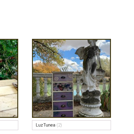
LuzTunea
(2)