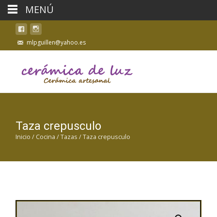
MENÚ
mlpguillen@yahoo.es
Taza crepusculo
Inicio
/
Cocina
/
Tazas
/ Taza crepusculo