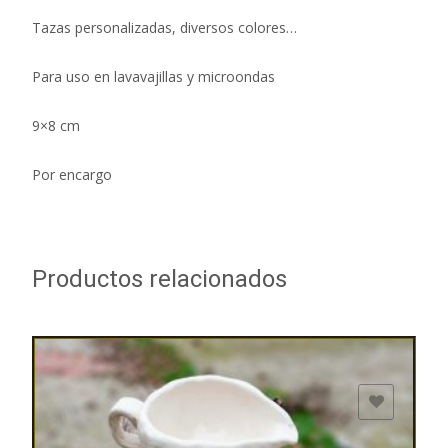
Tazas personalizadas, diversos colores…
Para uso en lavavajillas y microondas
9×8 cm
Por encargo
Productos relacionados
ADD TO WISHLIST