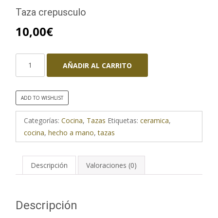
Taza crepusculo
10,00
€
Taza
AÑADIR AL CARRITO
crepusculo
cantidad
ADD TO WISHLIST
Categorías:
Cocina
,
Tazas
Etiquetas:
ceramica
,
cocina
,
hecho a mano
,
tazas
Descripción
Valoraciones (0)
Descripción